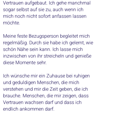
Vertrauen aufgebaut. Ich gehe manchmal
sogar selbst auf sie zu, auch wenn ich
mich noch nicht sofort anfassen lassen
möchte.
Meine feste Bezugsperson begleitet mich
regelmäßig. Durch sie habe ich gelernt, wie
schön Nähe sein kann. Ich lasse mich
inzwischen von ihr streicheln und genieße
diese Momente sehr.
Ich wünsche mir ein Zuhause bei ruhigen
und geduldigen Menschen, die mich
verstehen und mir die Zeit geben, die ich
brauche. Menschen, die mir zeigen, dass
Vertrauen wachsen darf und dass ich
endlich ankommen darf.
Wer mir mit Herz und Geduld begegnet,
wird mit einem besonderen kleinen Hund