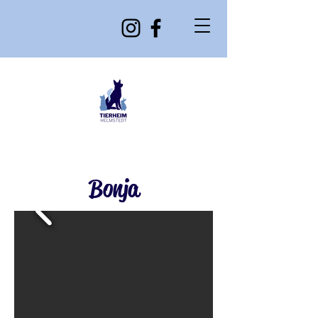
Bonja