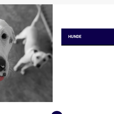
Preise pro Tag
HUNDE