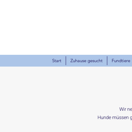
Start
Zuhause gesucht
Fundtiere
Wir n
Hunde müssen ge