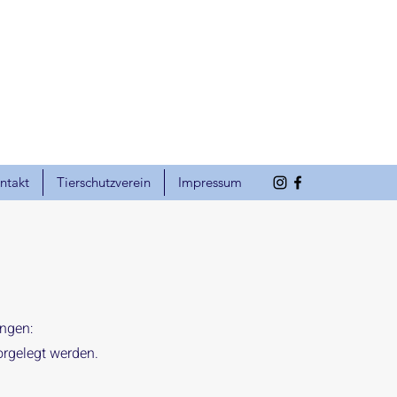
ntakt
Tierschutzverein
Impressum
ungen:
orgelegt werden.