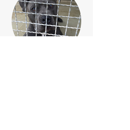
Rudi
Zum Seitenanfang
Kontakt
Impressum | Datenschutz