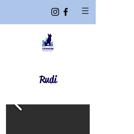
Rudi
Derzeit unvermittelbar