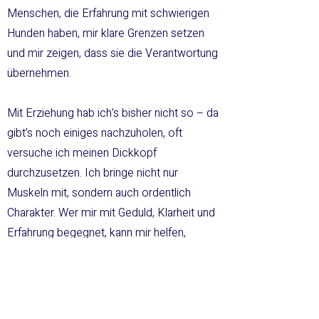
Menschen, die Erfahrung mit schwierigen
Hunden haben, mir klare Grenzen setzen
und mir zeigen, dass sie die Verantwortung
übernehmen.
Mit Erziehung hab ich’s bisher nicht so – da
gibt’s noch einiges nachzuholen, oft
versuche ich meinen Dickkopf
durchzusetzen. Ich bringe nicht nur
Muskeln mit, sondern auch ordentlich
Charakter. Wer mir mit Geduld, Klarheit und
Erfahrung begegnet, kann mir helfen,
endlich zu verstehen, wie schön ein
entspanntes Hundeleben sein kann.
Andere Hunde finde ich meistens okay –