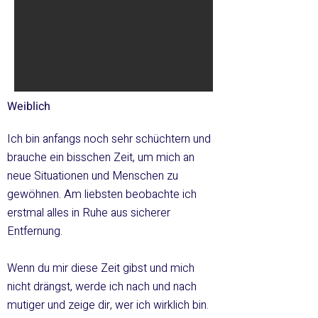
Weiblich
Ich bin anfangs noch sehr schüchtern und
brauche ein bisschen Zeit, um mich an
neue Situationen und Menschen zu
gewöhnen. Am liebsten beobachte ich
erstmal alles in Ruhe aus sicherer
Entfernung.
Wenn du mir diese Zeit gibst und mich
nicht drängst, werde ich nach und nach
mutiger und zeige dir, wer ich wirklich bin.