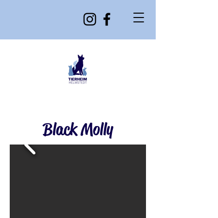
Black Molly