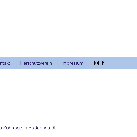
ntakt
Tierschutzverein
Impressum
es Zuhause in Büddenstedt