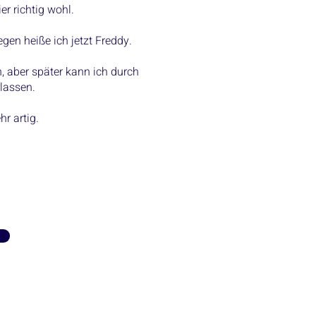
er richtig wohl.
gen heiße ich jetzt Freddy.
n, aber später kann ich durch
lassen.
r artig.