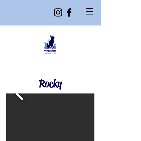
Rocky