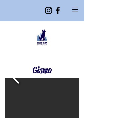
Gismo